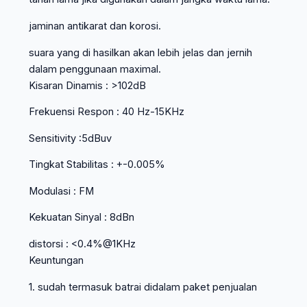
jaminan antikarat dan korosi.
suara yang di hasilkan akan lebih jelas dan jernih
dalam penggunaan maximal.
Kisaran Dinamis : >102dB
Frekuensi Respon : 40 Hz-15KHz
Sensitivity :5dBuv
Tingkat Stabilitas : +-0.005%
Modulasi : FM
Kekuatan Sinyal : 8dBn
distorsi : <0.4%@1KHz
Keuntungan
1. sudah termasuk batrai didalam paket penjualan