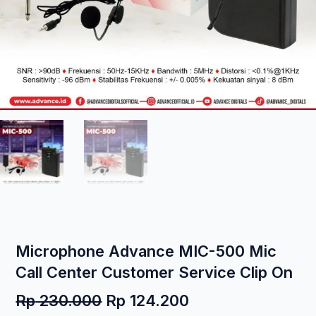
Microphone Advance MIC-500 Mic
Call Center Customer Service Clip On
Harga
Harga
Rp
230.000
Rp
124.200