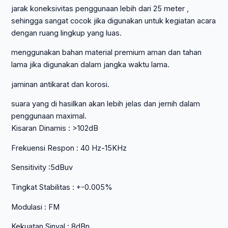
jarak koneksivitas penggunaan lebih dari 25 meter ,
sehingga sangat cocok jika digunakan untuk kegiatan acara
dengan ruang lingkup yang luas.
menggunakan bahan material premium aman dan tahan
lama jika digunakan dalam jangka waktu lama.
jaminan antikarat dan korosi.
suara yang di hasilkan akan lebih jelas dan jernih dalam
penggunaan maximal.
Kisaran Dinamis : >102dB
Frekuensi Respon : 40 Hz-15KHz
Sensitivity :5dBuv
Tingkat Stabilitas : +-0.005%
Modulasi : FM
Kekuatan Sinyal : 8dBn