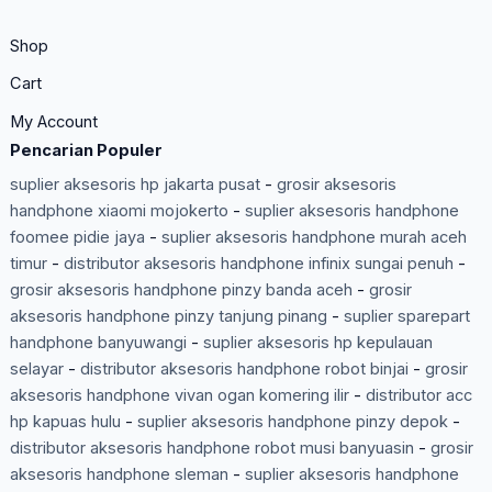
Shop
Cart
My Account
Pencarian Populer
suplier aksesoris hp jakarta pusat
-
grosir aksesoris
handphone xiaomi mojokerto
-
suplier aksesoris handphone
foomee pidie jaya
-
suplier aksesoris handphone murah aceh
timur
-
distributor aksesoris handphone infinix sungai penuh
-
grosir aksesoris handphone pinzy banda aceh
-
grosir
aksesoris handphone pinzy tanjung pinang
-
suplier sparepart
handphone banyuwangi
-
suplier aksesoris hp kepulauan
selayar
-
distributor aksesoris handphone robot binjai
-
grosir
aksesoris handphone vivan ogan komering ilir
-
distributor acc
hp kapuas hulu
-
suplier aksesoris handphone pinzy depok
-
distributor aksesoris handphone robot musi banyuasin
-
grosir
aksesoris handphone sleman
-
suplier aksesoris handphone