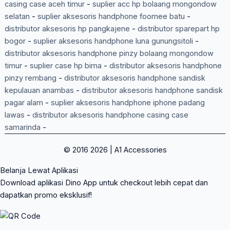
casing case aceh timur
-
suplier acc hp bolaang mongondow
selatan
-
suplier aksesoris handphone foomee batu
-
distributor aksesoris hp pangkajene
-
distributor sparepart hp
bogor
-
suplier aksesoris handphone luna gunungsitoli
-
distributor aksesoris handphone pinzy bolaang mongondow
timur
-
suplier case hp bima
-
distributor aksesoris handphone
pinzy rembang
-
distributor aksesoris handphone sandisk
kepulauan anambas
-
distributor aksesoris handphone sandisk
pagar alam
-
suplier aksesoris handphone iphone padang
lawas
-
distributor aksesoris handphone casing case
samarinda
-
© 2016 2026 | A1 Accessories
Belanja Lewat Aplikasi
Download aplikasi Dino App untuk checkout lebih cepat dan
dapatkan promo eksklusif!