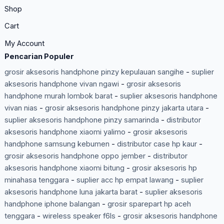
Shop
Cart
My Account
Pencarian Populer
grosir aksesoris handphone pinzy kepulauan sangihe
-
suplier
aksesoris handphone vivan ngawi
-
grosir aksesoris
handphone murah lombok barat
-
suplier aksesoris handphone
vivan nias
-
grosir aksesoris handphone pinzy jakarta utara
-
suplier aksesoris handphone pinzy samarinda
-
distributor
aksesoris handphone xiaomi yalimo
-
grosir aksesoris
handphone samsung kebumen
-
distributor case hp kaur
-
grosir aksesoris handphone oppo jember
-
distributor
aksesoris handphone xiaomi bitung
-
grosir aksesoris hp
minahasa tenggara
-
suplier acc hp empat lawang
-
suplier
aksesoris handphone luna jakarta barat
-
suplier aksesoris
handphone iphone balangan
-
grosir sparepart hp aceh
tenggara
-
wireless speaker f6ls
-
grosir aksesoris handphone