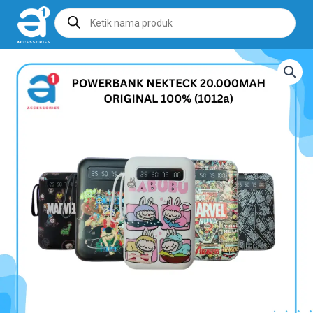
Products
search