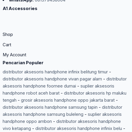
WhatsApp:
081379438004
A1 Accessories
Shop
Cart
My Account
Pencarian Populer
distributor aksesoris handphone infinix belitung timur
-
distributor aksesoris handphone vivan pagar alam
-
distributor
aksesoris handphone foomee dumai
-
suplier aksesoris
handphone robot aceh barat
-
distributor aksesoris hp maluku
tengah
-
grosir aksesoris handphone oppo jakarta barat
-
distributor aksesoris handphone samsung tapin
-
distributor
aksesoris handphone samsung buleleng
-
suplier aksesoris
handphone oppo ambon
-
distributor aksesoris handphone
vivo ketapang
-
distributor aksesoris handphone infinix belu
-