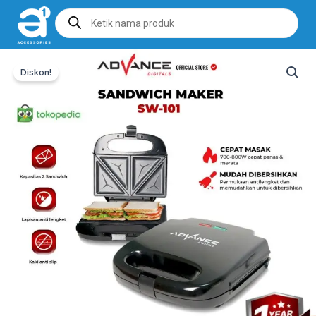
Products
search
Diskon!