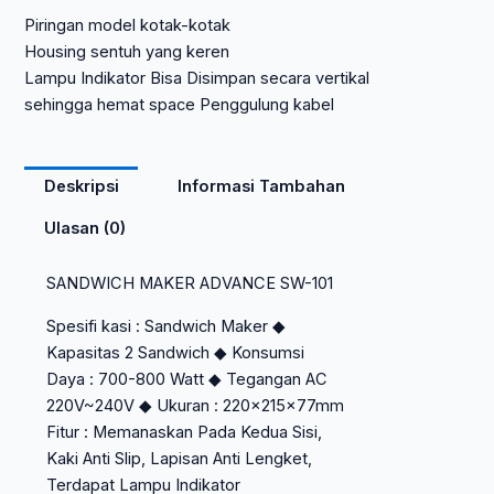
Piringan model kotak-kotak
Housing sentuh yang keren
Lampu Indikator Bisa Disimpan secara vertikal
sehingga hemat space Penggulung kabel
Deskripsi
Informasi Tambahan
Ulasan (0)
SANDWICH MAKER ADVANCE SW-101
Spesifi kasi : Sandwich Maker ◆
Kapasitas 2 Sandwich ◆ Konsumsi
Daya : 700-800 Watt ◆ Tegangan AC
220V~240V ◆ Ukuran : 220x215x77mm
Fitur : Memanaskan Pada Kedua Sisi,
Kaki Anti Slip, Lapisan Anti Lengket,
Terdapat Lampu Indikator