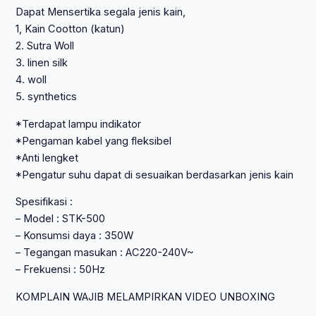
Dapat Mensertika segala jenis kain,
1, Kain Cootton (katun)
2. Sutra Woll
3. linen silk
4. woll
5. synthetics
*Terdapat lampu indikator
*Pengaman kabel yang fleksibel
*Anti lengket
*Pengatur suhu dapat di sesuaikan berdasarkan jenis kain
Spesifikasi :
– Model : STK-500
– Konsumsi daya : 350W
– Tegangan masukan : AC220-240V~
– Frekuensi : 50Hz
KOMPLAIN WAJIB MELAMPIRKAN VIDEO UNBOXING