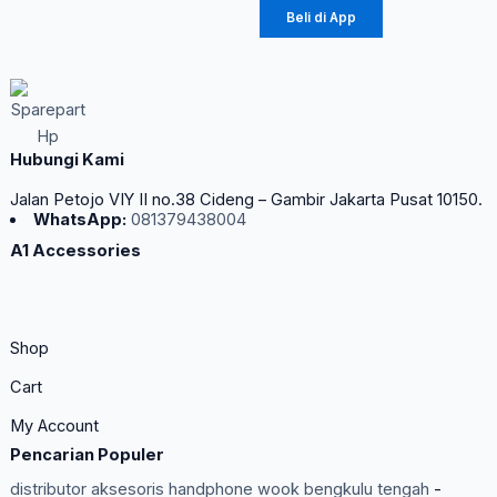
Beli di App
Hubungi Kami
Jalan Petojo VIY II no.38 Cideng – Gambir Jakarta Pusat 10150.
WhatsApp:
081379438004
A1 Accessories
Shop
Cart
My Account
Pencarian Populer
distributor aksesoris handphone wook bengkulu tengah
-