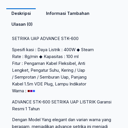
Deskripsi
Informasi Tambahan
Ulasan (0)
SETRIKA UAP ADVANCE STK-600
Spesifi kasi : Daya Listrik : 400W ◆ Steam
Rate : 8g/min ◆ Kapasitas : 100 ml
Fitur : Pengaman Kabel Fleksibel, Anti
Lengket, Pengatur Suhu, Kering / Uap
/ Semprotan / Semburan Uap, Panjang
Kabel 1.5m VDE Plug, Lampu Indikator
Warna :
■
■
■
ADVANCE STK-600 SETRIKA UAP LISTRIK Garansi
Resmi 1 Tahun
Dengan Model Yang elegant dan varian warna yang
beragam, menjadikan advance setrika ini menjadi