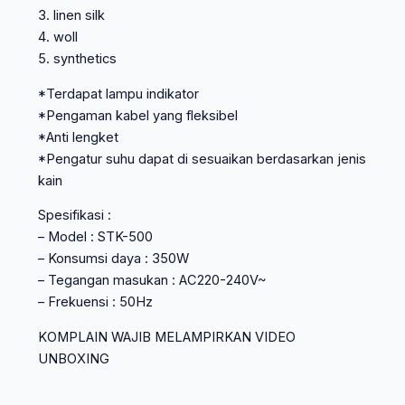
3. linen silk
4. woll
5. synthetics
*Terdapat lampu indikator
*Pengaman kabel yang fleksibel
*Anti lengket
*Pengatur suhu dapat di sesuaikan berdasarkan jenis
kain
Spesifikasi :
– Model : STK-500
– Konsumsi daya : 350W
– Tegangan masukan : AC220-240V~
– Frekuensi : 50Hz
KOMPLAIN WAJIB MELAMPIRKAN VIDEO
UNBOXING