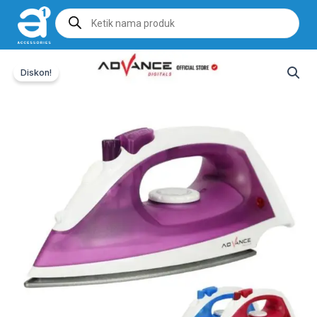
Products
search
Diskon!