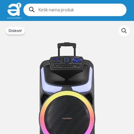
Products
search
Diskon!