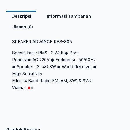
Deskripsi
Informasi Tambahan
Ulasan (0)
SPEAKER ADVANCE RBS-805
Spesifi kasi : RMS : 3 Watt ◆ Port
Pengisian AC 220V ◆ Frekuensi : 50/60Hz
◆ Speaker : 3” 4Ω 3W ◆ World Receiver ◆
High Sensitivity
Fitur : 4 Band Radio FM, AM, SW1 & SW2
Warna :
■
■
Produk Serupa