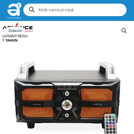
Products
search
Diskon!