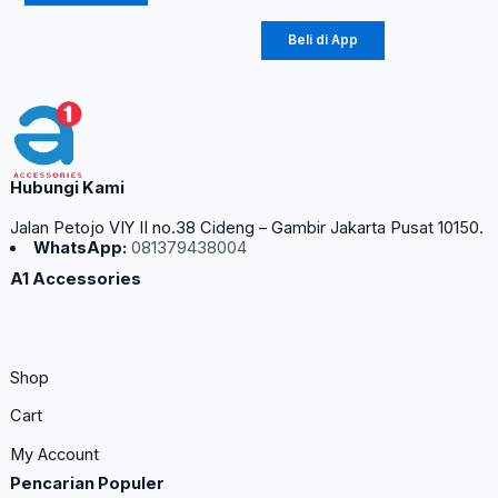
Beli di App
Hubungi Kami
Jalan Petojo VIY II no.38 Cideng – Gambir Jakarta Pusat 10150.
WhatsApp:
081379438004
A1 Accessories
Shop
Cart
My Account
Pencarian Populer