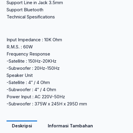
Support Line in Jack 3.5mm
Support Bluetooth
Technical Spesifications
Input Impedance : 10K Ohm
R.M.S. : 60W
Frequency Response
-Satellite : 150Hz-20KHz
-Subwoofer : 20Hz-150Hz
Speaker Unit
-Satellite : 4″ / 4 Ohm
-Subwoofer : 4″ / 4 Ohm
Power Input : AC 220V-50Hz
-Subwoofer : 375W x 245H x 295D mm
Deskripsi
Informasi Tambahan