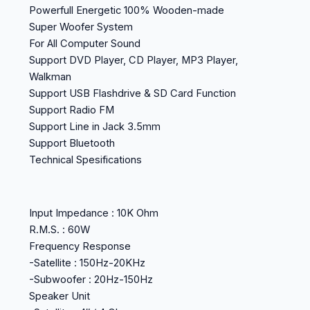
Powerfull Energetic 100% Wooden-made
Super Woofer System
For All Computer Sound
Support DVD Player, CD Player, MP3 Player,
Walkman
Support USB Flashdrive & SD Card Function
Support Radio FM
Support Line in Jack 3.5mm
Support Bluetooth
Technical Spesifications
Input Impedance : 10K Ohm
R.M.S. : 60W
Frequency Response
-Satellite : 150Hz-20KHz
-Subwoofer : 20Hz-150Hz
Speaker Unit