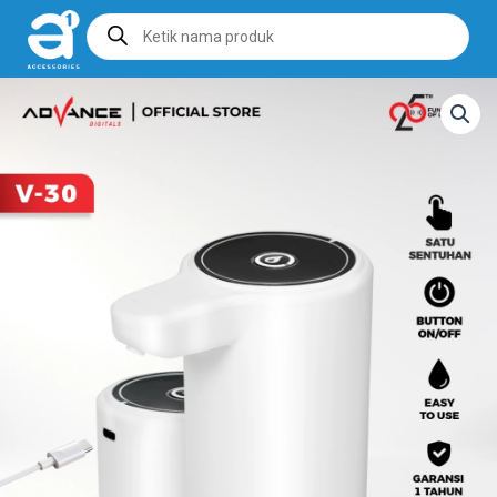
Products
search