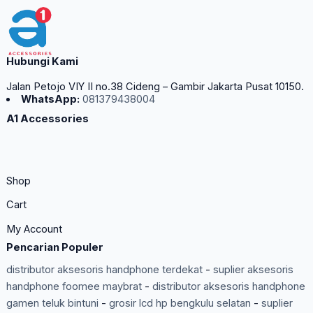
Hubungi Kami
Jalan Petojo VIY II no.38 Cideng – Gambir Jakarta Pusat 10150.
WhatsApp:
081379438004
A1 Accessories
Shop
Cart
My Account
Pencarian Populer
distributor aksesoris handphone terdekat
-
suplier aksesoris
handphone foomee maybrat
-
distributor aksesoris handphone
gamen teluk bintuni
-
grosir lcd hp bengkulu selatan
-
suplier