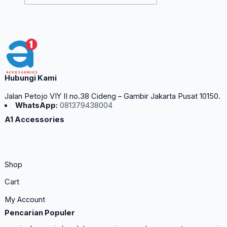
Hubungi Kami
Jalan Petojo VIY II no.38 Cideng – Gambir Jakarta Pusat 10150.
WhatsApp:
081379438004
A1 Accessories
Shop
Cart
My Account
Pencarian Populer