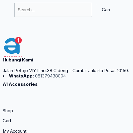
Hubungi Kami
Jalan Petojo VIY II no.38 Cideng – Gambir Jakarta Pusat 10150.
WhatsApp:
081379438004
A1 Accessories
Shop
Cart
My Account