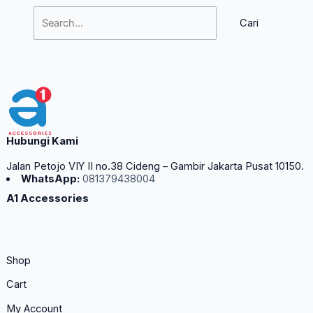
Hubungi Kami
Jalan Petojo VIY II no.38 Cideng – Gambir Jakarta Pusat 10150.
WhatsApp:
081379438004
A1 Accessories
Shop
Cart
My Account