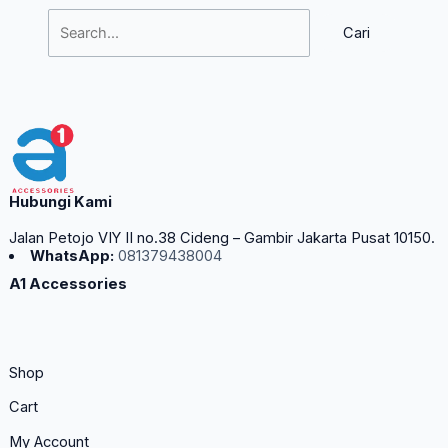
Hubungi Kami
Jalan Petojo VIY II no.38 Cideng – Gambir Jakarta Pusat 10150.
WhatsApp:
081379438004
A1 Accessories
Shop
Cart
My Account