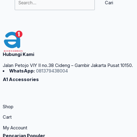
Hubungi Kami
Jalan Petojo VIY II no.38 Cideng – Gambir Jakarta Pusat 10150.
WhatsApp:
081379438004
A1 Accessories
Shop
Cart
My Account
Pencarian Populer