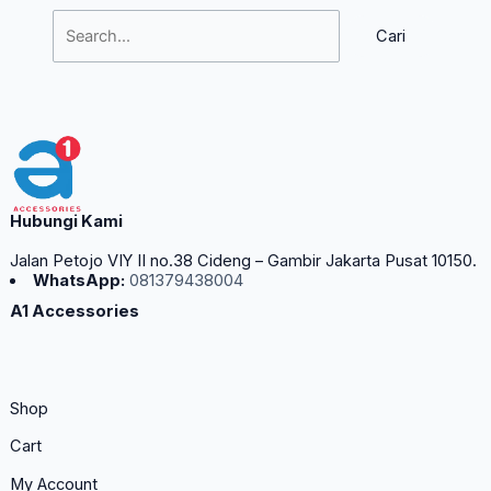
Hubungi Kami
Jalan Petojo VIY II no.38 Cideng – Gambir Jakarta Pusat 10150.
WhatsApp:
081379438004
A1 Accessories
Shop
Cart
My Account