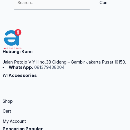
Hubungi Kami
Jalan Petojo VIY II no.38 Cideng – Gambir Jakarta Pusat 10150.
WhatsApp:
081379438004
A1 Accessories
Shop
Cart
My Account
Pencarian Populer