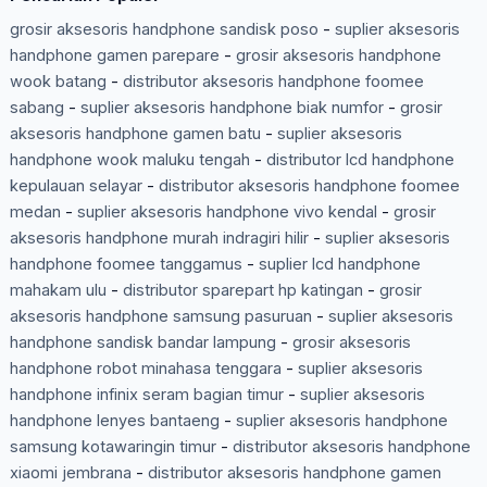
grosir aksesoris handphone sandisk poso
-
suplier aksesoris
handphone gamen parepare
-
grosir aksesoris handphone
wook batang
-
distributor aksesoris handphone foomee
sabang
-
suplier aksesoris handphone biak numfor
-
grosir
aksesoris handphone gamen batu
-
suplier aksesoris
handphone wook maluku tengah
-
distributor lcd handphone
kepulauan selayar
-
distributor aksesoris handphone foomee
medan
-
suplier aksesoris handphone vivo kendal
-
grosir
aksesoris handphone murah indragiri hilir
-
suplier aksesoris
handphone foomee tanggamus
-
suplier lcd handphone
mahakam ulu
-
distributor sparepart hp katingan
-
grosir
aksesoris handphone samsung pasuruan
-
suplier aksesoris
handphone sandisk bandar lampung
-
grosir aksesoris
handphone robot minahasa tenggara
-
suplier aksesoris
handphone infinix seram bagian timur
-
suplier aksesoris
handphone lenyes bantaeng
-
suplier aksesoris handphone
samsung kotawaringin timur
-
distributor aksesoris handphone
xiaomi jembrana
-
distributor aksesoris handphone gamen