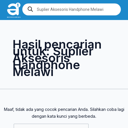
Lewati
Cari
Products
search
ke
untuk:
konten
Hasil pencarian
untuk:
Suplier
Aksesoris
Handphone
Melawi
Maaf, tidak ada yang cocok pencarian Anda. Silahkan coba lagi
dengan kata kunci yang berbeda.