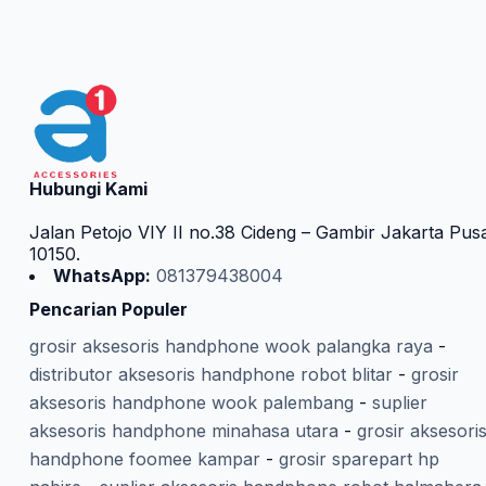
Hubungi Kami
Jalan Petojo VIY II no.38 Cideng – Gambir Jakarta Pus
10150.
WhatsApp:
081379438004
Pencarian Populer
grosir aksesoris handphone wook palangka raya
-
distributor aksesoris handphone robot blitar
-
grosir
aksesoris handphone wook palembang
-
suplier
aksesoris handphone minahasa utara
-
grosir aksesori
handphone foomee kampar
-
grosir sparepart hp