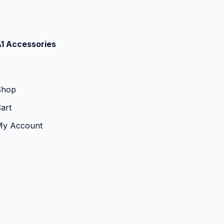
1 Accessories
Shop
art
My Account