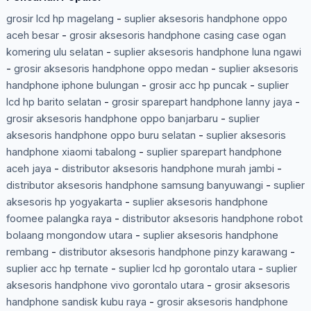
grosir lcd hp magelang
-
suplier aksesoris handphone oppo
aceh besar
-
grosir aksesoris handphone casing case ogan
komering ulu selatan
-
suplier aksesoris handphone luna ngawi
-
grosir aksesoris handphone oppo medan
-
suplier aksesoris
handphone iphone bulungan
-
grosir acc hp puncak
-
suplier
lcd hp barito selatan
-
grosir sparepart handphone lanny jaya
-
grosir aksesoris handphone oppo banjarbaru
-
suplier
aksesoris handphone oppo buru selatan
-
suplier aksesoris
handphone xiaomi tabalong
-
suplier sparepart handphone
aceh jaya
-
distributor aksesoris handphone murah jambi
-
distributor aksesoris handphone samsung banyuwangi
-
suplier
aksesoris hp yogyakarta
-
suplier aksesoris handphone
foomee palangka raya
-
distributor aksesoris handphone robot
bolaang mongondow utara
-
suplier aksesoris handphone
rembang
-
distributor aksesoris handphone pinzy karawang
-
suplier acc hp ternate
-
suplier lcd hp gorontalo utara
-
suplier
aksesoris handphone vivo gorontalo utara
-
grosir aksesoris
handphone sandisk kubu raya
-
grosir aksesoris handphone