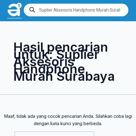
Lewati
Cari
Products
search
ke
untuk:
konten
Hasil pencarian
untuk:
Suplier
Aksesoris
Handphone
Murah Surabaya
Maaf, tidak ada yang cocok pencarian Anda. Silahkan coba lagi
dengan kata kunci yang berbeda.