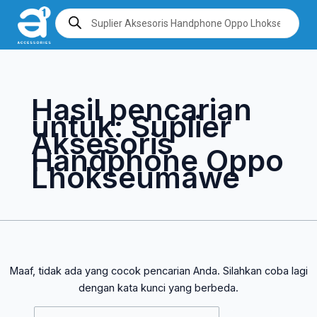
Lewati
Cari
Products
search
ke
untuk:
konten
Hasil pencarian
untuk:
Suplier
Aksesoris
Handphone Oppo
Lhokseumawe
Maaf, tidak ada yang cocok pencarian Anda. Silahkan coba lagi
dengan kata kunci yang berbeda.