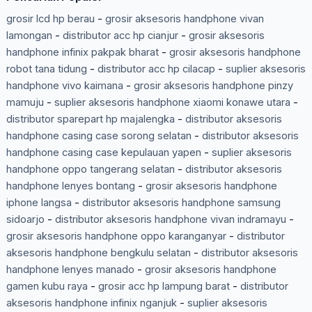
grosir lcd hp berau
-
grosir aksesoris handphone vivan
lamongan
-
distributor acc hp cianjur
-
grosir aksesoris
handphone infinix pakpak bharat
-
grosir aksesoris handphone
robot tana tidung
-
distributor acc hp cilacap
-
suplier aksesoris
handphone vivo kaimana
-
grosir aksesoris handphone pinzy
mamuju
-
suplier aksesoris handphone xiaomi konawe utara
-
distributor sparepart hp majalengka
-
distributor aksesoris
handphone casing case sorong selatan
-
distributor aksesoris
handphone casing case kepulauan yapen
-
suplier aksesoris
handphone oppo tangerang selatan
-
distributor aksesoris
handphone lenyes bontang
-
grosir aksesoris handphone
iphone langsa
-
distributor aksesoris handphone samsung
sidoarjo
-
distributor aksesoris handphone vivan indramayu
-
grosir aksesoris handphone oppo karanganyar
-
distributor
aksesoris handphone bengkulu selatan
-
distributor aksesoris
handphone lenyes manado
-
grosir aksesoris handphone
gamen kubu raya
-
grosir acc hp lampung barat
-
distributor
aksesoris handphone infinix nganjuk
-
suplier aksesoris