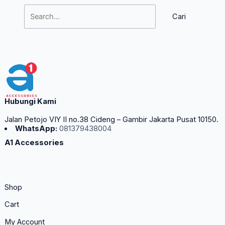
Hubungi Kami
Jalan Petojo VIY II no.38 Cideng – Gambir Jakarta Pusat 10150.
WhatsApp:
081379438004
A1 Accessories
Shop
Cart
My Account