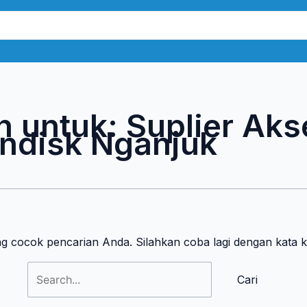
Cari
untuk:
n untuk:
Suplier Aks
ndisk Nganjuk
ng cocok pencarian Anda. Silahkan coba lagi dengan kata 