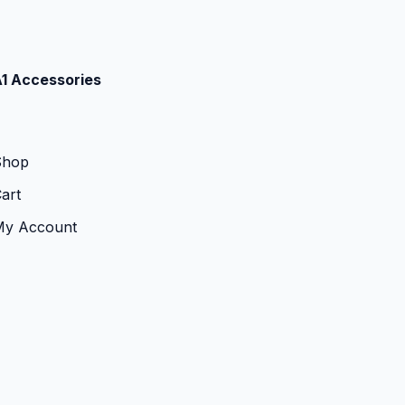
1 Accessories
Shop
art
My Account