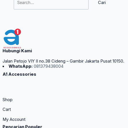
Hubungi Kami
Jalan Petojo VIY II no.38 Cideng – Gambir Jakarta Pusat 10150.
WhatsApp:
081379438004
A1 Accessories
Shop
Cart
My Account
Pencarian Populer