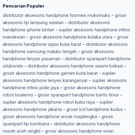
Pencarian Populer
distributor aksesoris handphone foomee mukomuko
-
grosir
aksesoris hp lampung selatan
-
distributor aksesoris
handphone iphone bintan
-
suplier aksesoris handphone infinix
manokwari
-
grosir aksesoris handphone kolaka utara
-
grosir
aksesoris handphone oppo kutai barat
-
distributor aksesoris
handphone samsung maluku tengah
-
grosir aksesoris
handphone lenyes pasaman
-
distributor sparepart handphone
situbondo
-
distributor aksesoris handphone xiaomi bekasi
-
grosir aksesoris handphone gamen kutai barat
-
suplier
aksesoris handphone lenyes karanganyar
-
suplier aksesoris
handphone infinix pidie jaya
-
grosir aksesoris handphone
robot boalemo
-
grosir sparepart handphone barito timur
-
suplier aksesoris handphone robot kubu raya
-
suplier
aksesoris handphone jakarta
-
grosir lcd handphone kudus
-
grosir aksesoris handphone wook majalengka
-
grosir
sparepart hp bombana
-
distributor aksesoris handphone
murah aceh singkil
-
grosir aksesoris handphone vivan