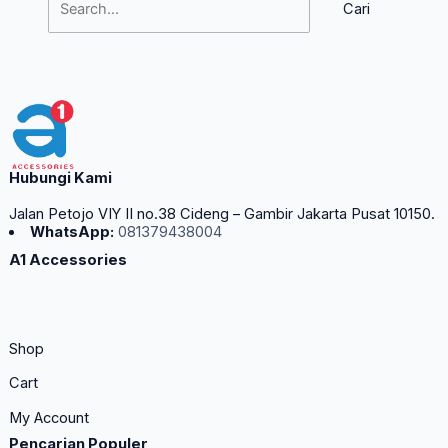
Hubungi Kami
Jalan Petojo VIY II no.38 Cideng – Gambir Jakarta Pusat 10150.
WhatsApp:
081379438004
A1 Accessories
Shop
Cart
My Account
Pencarian Populer