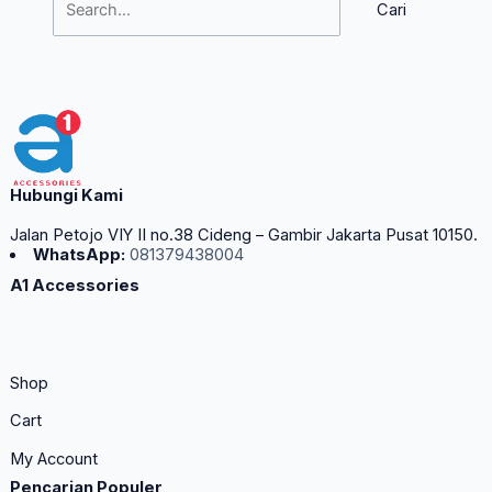
Hubungi Kami
Jalan Petojo VIY II no.38 Cideng – Gambir Jakarta Pusat 10150.
WhatsApp:
081379438004
A1 Accessories
Shop
Cart
My Account
Pencarian Populer