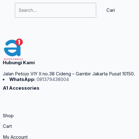
Hubungi Kami
Jalan Petojo VIY II no.38 Cideng – Gambir Jakarta Pusat 10150.
WhatsApp:
081379438004
A1 Accessories
Shop
Cart
My Account