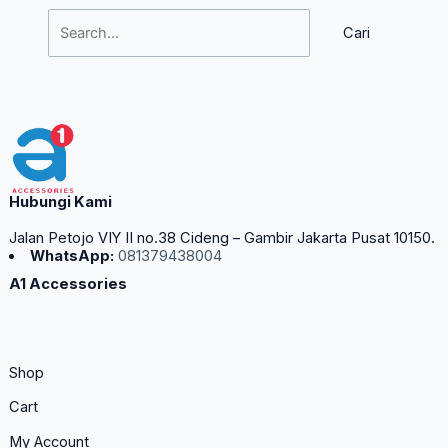
Hubungi Kami
Jalan Petojo VIY II no.38 Cideng – Gambir Jakarta Pusat 10150.
WhatsApp:
081379438004
A1 Accessories
Shop
Cart
My Account