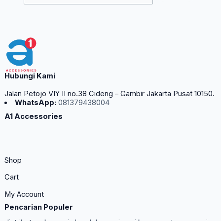
Hubungi Kami
Jalan Petojo VIY II no.38 Cideng – Gambir Jakarta Pusat 10150.
WhatsApp:
081379438004
A1 Accessories
Shop
Cart
My Account
Pencarian Populer