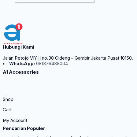
Hubungi Kami
Jalan Petojo VIY II no.38 Cideng – Gambir Jakarta Pusat 10150.
WhatsApp:
081379438004
A1 Accessories
Shop
Cart
My Account
Pencarian Populer