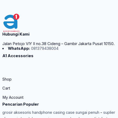
Hubungi Kami
Jalan Petojo VIY II no.38 Cideng – Gambir Jakarta Pusat 10150.
WhatsApp:
081379438004
A1 Accessories
Shop
Cart
My Account
Pencarian Populer
grosir aksesoris handphone casing case sungai penuh
-
suplier