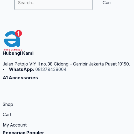
Hubungi Kami
Jalan Petojo VIY II no.38 Cideng – Gambir Jakarta Pusat 10150.
WhatsApp:
081379438004
A1 Accessories
Shop
Cart
My Account
Pencarian Populer