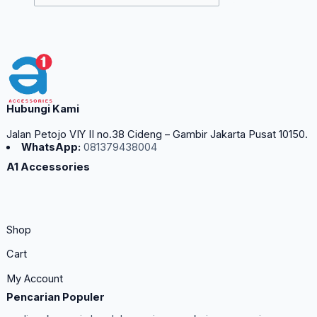
Hubungi Kami
Jalan Petojo VIY II no.38 Cideng – Gambir Jakarta Pusat 10150.
WhatsApp:
081379438004
A1 Accessories
Shop
Cart
My Account
Pencarian Populer