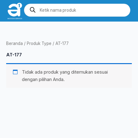
Lewati
Products
search
ke
konten
Beranda
/ Produk Type / AT-177
AT-177
Tidak ada produk yang ditemukan sesuai
dengan pilihan Anda.