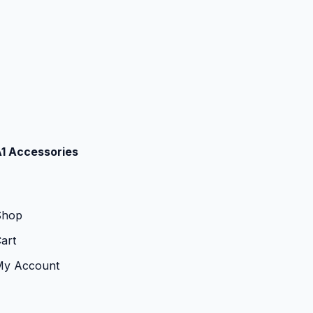
1 Accessories
Shop
art
My Account