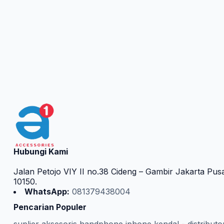
Hubungi Kami
Jalan Petojo VIY II no.38 Cideng – Gambir Jakarta Pus
10150.
WhatsApp:
081379438004
Pencarian Populer