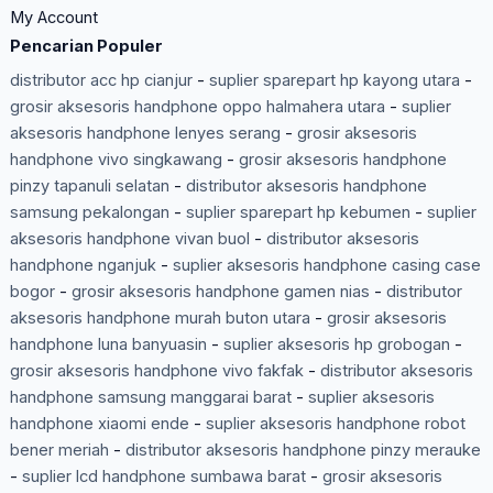
My Account
Pencarian Populer
distributor acc hp cianjur
-
suplier sparepart hp kayong utara
-
grosir aksesoris handphone oppo halmahera utara
-
suplier
aksesoris handphone lenyes serang
-
grosir aksesoris
handphone vivo singkawang
-
grosir aksesoris handphone
pinzy tapanuli selatan
-
distributor aksesoris handphone
samsung pekalongan
-
suplier sparepart hp kebumen
-
suplier
aksesoris handphone vivan buol
-
distributor aksesoris
handphone nganjuk
-
suplier aksesoris handphone casing case
bogor
-
grosir aksesoris handphone gamen nias
-
distributor
aksesoris handphone murah buton utara
-
grosir aksesoris
handphone luna banyuasin
-
suplier aksesoris hp grobogan
-
grosir aksesoris handphone vivo fakfak
-
distributor aksesoris
handphone samsung manggarai barat
-
suplier aksesoris
handphone xiaomi ende
-
suplier aksesoris handphone robot
bener meriah
-
distributor aksesoris handphone pinzy merauke
-
suplier lcd handphone sumbawa barat
-
grosir aksesoris