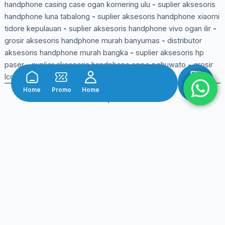
handphone casing case ogan komering ulu
-
suplier aksesoris
handphone luna tabalong
-
suplier aksesoris handphone xiaomi
tidore kepulauan
-
suplier aksesoris handphone vivo ogan ilir
-
grosir aksesoris handphone murah banyumas
-
distributor
aksesoris handphone murah bangka
-
suplier aksesoris hp
paser
-
suplier aksesoris handphone oppo pohuwato
-
grosir
lcd hp bener meriah
-
Home
Promo
Home
Shop
© 2016 2026 | A1 Accessories
Belanja Lewat Aplikasi
Download aplikasi Dino App untuk checkout lebih cepat dan
dapatkan promo eksklusif!
Scan QR code dengan HP
App Store
Google Play