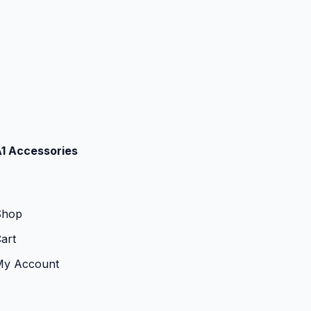
1 Accessories
Shop
art
My Account