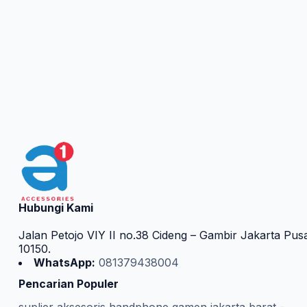
Hubungi Kami
Jalan Petojo VIY II no.38 Cideng – Gambir Jakarta Pus
10150.
WhatsApp:
081379438004
Pencarian Populer