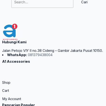
Hubungi Kami
Jalan Petojo VIY II no.38 Cideng – Gambir Jakarta Pusat 10150.
WhatsApp:
081379438004
A1 Accessories
Shop
Cart
My Account
Pencarian Populer