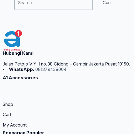
Hubungi Kami
Jalan Petojo VIY II no.38 Cideng – Gambir Jakarta Pusat 10150.
WhatsApp:
081379438004
A1 Accessories
Shop
Cart
My Account
Pencarian Populer