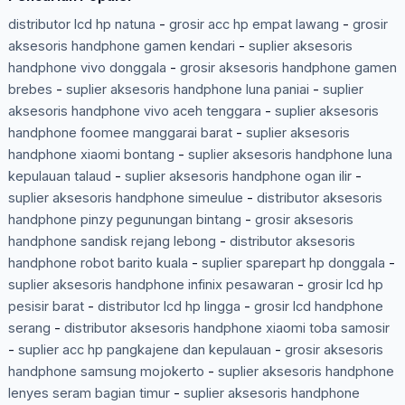
distributor lcd hp natuna
-
grosir acc hp empat lawang
-
grosir
aksesoris handphone gamen kendari
-
suplier aksesoris
handphone vivo donggala
-
grosir aksesoris handphone gamen
brebes
-
suplier aksesoris handphone luna paniai
-
suplier
aksesoris handphone vivo aceh tenggara
-
suplier aksesoris
handphone foomee manggarai barat
-
suplier aksesoris
handphone xiaomi bontang
-
suplier aksesoris handphone luna
kepulauan talaud
-
suplier aksesoris handphone ogan ilir
-
suplier aksesoris handphone simeulue
-
distributor aksesoris
handphone pinzy pegunungan bintang
-
grosir aksesoris
handphone sandisk rejang lebong
-
distributor aksesoris
handphone robot barito kuala
-
suplier sparepart hp donggala
-
suplier aksesoris handphone infinix pesawaran
-
grosir lcd hp
pesisir barat
-
distributor lcd hp lingga
-
grosir lcd handphone
serang
-
distributor aksesoris handphone xiaomi toba samosir
-
suplier acc hp pangkajene dan kepulauan
-
grosir aksesoris
handphone samsung mojokerto
-
suplier aksesoris handphone
lenyes seram bagian timur
-
suplier aksesoris handphone