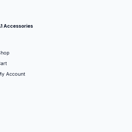
1 Accessories
Shop
art
My Account