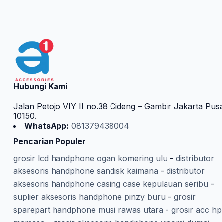
Hubungi Kami
Jalan Petojo VIY II no.38 Cideng – Gambir Jakarta Pus
10150.
WhatsApp:
081379438004
Pencarian Populer
grosir lcd handphone ogan komering ulu
-
distributor
aksesoris handphone sandisk kaimana
-
distributor
aksesoris handphone casing case kepulauan seribu
-
suplier aksesoris handphone pinzy buru
-
grosir
sparepart handphone musi rawas utara
-
grosir acc hp