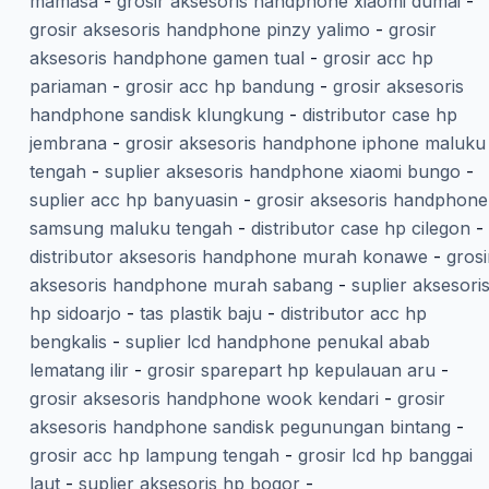
mamasa
-
grosir aksesoris handphone xiaomi dumai
-
grosir aksesoris handphone pinzy yalimo
-
grosir
aksesoris handphone gamen tual
-
grosir acc hp
pariaman
-
grosir acc hp bandung
-
grosir aksesoris
handphone sandisk klungkung
-
distributor case hp
jembrana
-
grosir aksesoris handphone iphone maluku
tengah
-
suplier aksesoris handphone xiaomi bungo
-
suplier acc hp banyuasin
-
grosir aksesoris handphone
samsung maluku tengah
-
distributor case hp cilegon
-
distributor aksesoris handphone murah konawe
-
grosi
aksesoris handphone murah sabang
-
suplier aksesori
hp sidoarjo
-
tas plastik baju
-
distributor acc hp
bengkalis
-
suplier lcd handphone penukal abab
lematang ilir
-
grosir sparepart hp kepulauan aru
-
grosir aksesoris handphone wook kendari
-
grosir
aksesoris handphone sandisk pegunungan bintang
-
grosir acc hp lampung tengah
-
grosir lcd hp banggai
laut
-
suplier aksesoris hp bogor
-