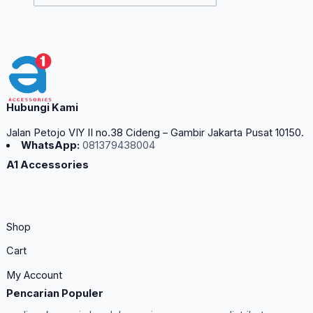
Hubungi Kami
Jalan Petojo VIY II no.38 Cideng – Gambir Jakarta Pusat 10150.
WhatsApp:
081379438004
A1 Accessories
Shop
Cart
My Account
Pencarian Populer