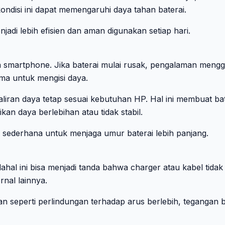
kondisi ini dapat memengaruhi daya tahan baterai.
adi lebih efisien dan aman digunakan setiap hari.
da smartphone. Jika baterai mulai rusak, pengalaman men
ama untuk mengisi daya.
ran daya tetap sesuai kebutuhan HP. Hal ini membuat baterai
kan daya berlebihan atau tidak stabil.
 sederhana untuk menjaga umur baterai lebih panjang.
ahal ini bisa menjadi tanda bahwa charger atau kabel tida
nal lainnya.
an seperti perlindungan terhadap arus berlebih, tegangan b