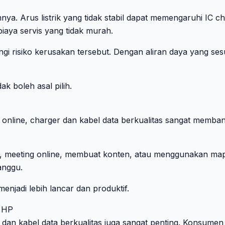
a. Arus listrik yang tidak stabil dapat memengaruhi IC ch
aya servis yang tidak murah.
i risiko kerusakan tersebut. Dengan aliran daya yang ses
k boleh asal pilih.
n online, charger dan kabel data berkualitas sangat membant
meeting online, membuat konten, atau menggunakan maps 
anggu.
enjadi lebih lancar dan produktif.
i HP
dan kabel data berkualitas juga sangat penting. Konsumen 