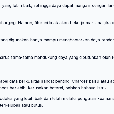
r yang lebih baik, sehingga daya dapat mengalir dengan la
harging. Namun, fitur ini tidak akan bekerja maksimal jik
 yang digunakan hanya mampu menghantarkan daya rendah.
l harus sama-sama mendukung daya yang dibutuhkan oleh H
l data berkualitas sangat penting. Charger palsu atau ab
anas berlebih, kerusakan baterai, bahkan bahaya listrik.
uksi yang lebih baik dan telah melalui pengujian keamanan.
terkelupas atau putus.