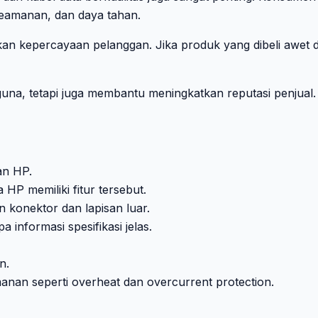
 keamanan, dan daya tahan.
kan kepercayaan pelanggan. Jika produk yang dibeli awet d
na, tetapi juga membantu meningkatkan reputasi penjual.
an HP.
HP memiliki fitur tersebut.
n konektor dan lapisan luar.
 informasi spesifikasi jelas.
n.
nan seperti overheat dan overcurrent protection.