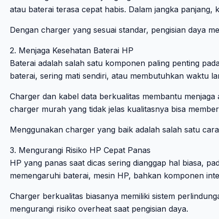
atau baterai terasa cepat habis. Dalam jangka panjang, 
Dengan charger yang sesuai standar, pengisian daya menj
2. Menjaga Kesehatan Baterai HP
Baterai adalah salah satu komponen paling penting pa
baterai, sering mati sendiri, atau membutuhkan waktu l
Charger dan kabel data berkualitas membantu menjaga ali
charger murah yang tidak jelas kualitasnya bisa memberi
Menggunakan charger yang baik adalah salah satu cara
3. Mengurangi Risiko HP Cepat Panas
HP yang panas saat dicas sering dianggap hal biasa, pad
memengaruhi baterai, mesin HP, bahkan komponen inter
Charger berkualitas biasanya memiliki sistem perlindung
mengurangi risiko overheat saat pengisian daya.