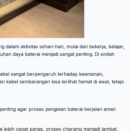
lam aktivitas sehari-hari, mulai dari bekerja, belajar,
an daya baterai menjadi sangat penting. Di sinilah
 kabel sangat berpengaruh terhadap keamanan,
 kabel sembarangan bisa terlihat hemat di awal, tetapi
 penting agar proses pengisian baterai berjalan aman
isa lebih cepat panas, proses charging menjadi lambat,