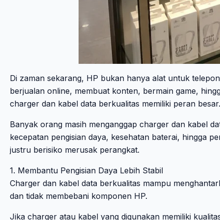
Di zaman sekarang, HP bukan hanya alat untuk telepon at
berjualan online, membuat konten, bermain game, hingga
charger dan kabel data berkualitas memiliki peran besar
Banyak orang masih menganggap charger dan kabel data
kecepatan pengisian daya, kesehatan baterai, hingga p
justru berisiko merusak perangkat.
1. Membantu Pengisian Daya Lebih Stabil
Charger dan kabel data berkualitas mampu menghantarkan 
dan tidak membebani komponen HP.
Jika charger atau kabel yang digunakan memiliki kualitas