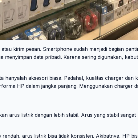
au kirim pesan. Smartphone sudah menjadi bagian penting da
 menyimpan data pribadi. Karena sering digunakan, kebutuh
.
 hanyalah aksesori biasa. Padahal, kualitas charger dan
erforma HP dalam jangka panjang. Menggunakan charger dan
arus listrik dengan lebih stabil. Arus yang stabil sangat
 rendah, arus listrik bisa tidak konsisten. Akibatnya, HP b