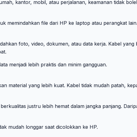
mah, kantor, mobil, atau perjalanan, keamanan tidak bol
ntuk memindahkan file dari HP ke laptop atau perangkat lai
dahkan foto, video, dokumen, atau data kerja. Kabel yang 
at.
ata menjadi lebih praktis dan minim gangguan.
n material yang lebih kuat. Kabel tidak mudah patah, kepal
 berkualitas justru lebih hemat dalam jangka panjang. Dari
dak mudah longgar saat dicolokkan ke HP.