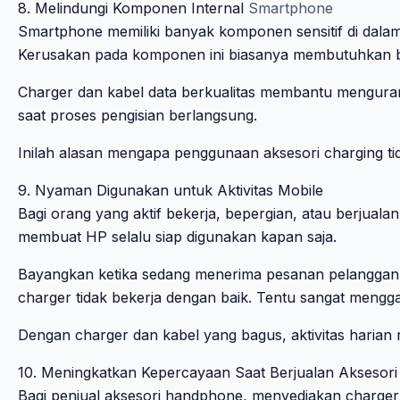
8. Melindungi Komponen Internal
Smartphone
Smartphone memiliki banyak komponen sensitif di dalamny
Kerusakan pada komponen ini biasanya membutuhkan bi
Charger dan kabel data berkualitas membantu mengurang
saat proses pengisian berlangsung.
Inilah alasan mengapa penggunaan aksesori charging tida
9. Nyaman Digunakan untuk Aktivitas Mobile
Bagi orang yang aktif bekerja, bepergian, atau berjuala
membuat HP selalu siap digunakan kapan saja.
Bayangkan ketika sedang menerima pesanan pelanggan, 
charger tidak bekerja dengan baik. Tentu sangat mengg
Dengan charger dan kabel yang bagus, aktivitas harian m
10. Meningkatkan Kepercayaan Saat Berjualan Aksesor
Bagi penjual aksesori handphone, menyediakan charger 