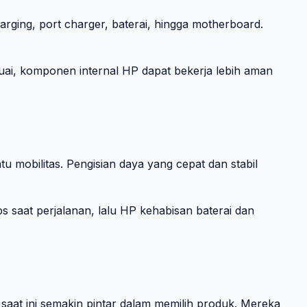
arging, port charger, baterai, hingga motherboard.
uai, komponen internal HP dapat bekerja lebih aman
u mobilitas. Pengisian daya yang cepat dan stabil
saat perjalanan, lalu HP kehabisan baterai dan
saat ini semakin pintar dalam memilih produk. Mereka