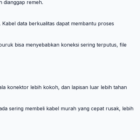
eh dianggap remeh.
n. Kabel data berkualitas dapat membantu proses
buruk bisa menyebabkan koneksi sering terputus, file
a konektor lebih kokoh, dan lapisan luar lebih tahan
pada sering membeli kabel murah yang cepat rusak, lebih