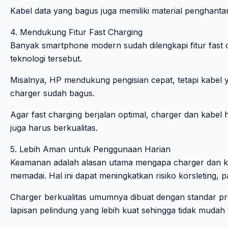
Kabel data yang bagus juga memiliki material penghanta
4. Mendukung Fitur Fast Charging
Banyak smartphone modern sudah dilengkapi fitur fast c
teknologi tersebut.
Misalnya, HP mendukung pengisian cepat, tetapi kabel
charger sudah bagus.
Agar fast charging berjalan optimal, charger dan kabe
juga harus berkualitas.
5. Lebih Aman untuk Penggunaan Harian
Keamanan adalah alasan utama mengapa charger dan kabe
memadai. Hal ini dapat meningkatkan risiko korsleting, p
Charger berkualitas umumnya dibuat dengan standar prod
lapisan pelindung yang lebih kuat sehingga tidak mudah 