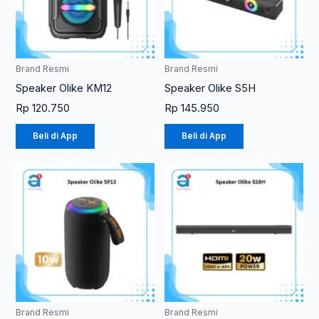
Brand Resmi
Brand Resmi
Speaker Olike KM12
Speaker Olike S5H
Rp
120.750
Rp
145.950
Beli di App
Beli di App
Brand Resmi
Brand Resmi