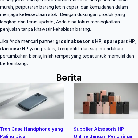
murah, perputaran barang lebih cepat, dan kemudahan dalam
menjaga ketersediaan stok. Dengan dukungan produk yang
lengkap dan terus update, Anda bisa fokus meningkatkan
penjualan tanpa khawatir kehabisan barang.
Jika Anda mencari partner
grosir aksesoris HP, sparepart HP,
dan case HP
yang praktis, kompetitif, dan siap mendukung
pertumbuhan bisnis, inilah tempat yang tepat untuk memulai dan
berkembang.
Berita
Page
Page
Page
Page
Page
Page
Tren Case Handphone yang
Supplier Aksesoris HP
Paling Dicari
Online dengan Pengiriman