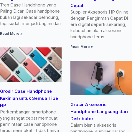
Tren Case Handphone yang
Cepat
Paling Dicari Case handphone
Supplier Aksesoris HP Online
bukan lagi sekadar pelindung,
dengan Pengiriman Cepat Di
tapi sudah menjadi bagian dari
era digital seperti sekarang,
kebutuhan akan aksesoris
Read More »
handphone terus
Read More »
Grosir Case Handphone
Kekinian untuk Semua Tipe
Grosir Aksesoris
HP
Handphone Langsung dari
Perkembangan smartphone
yang sangat cepat membuat
Distributor
permintaan case handphone
Dalam bisnis aksesoris
terus meningkat. Tidak hanya
handphone, sumber barang