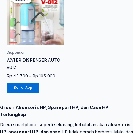
ini
Rp 43.700
memiliki
hingga
Rp 105.000
beberapa
varian.
Pilihan
ini
dapat
diambil
Dispenser
di
WATER DISPENSER AUTO
halaman
V012
produk
Rp
43.700
–
Rp
105.000
Beli di App
Grosir Aksesoris HP, Sparepart HP, dan Case HP
Terlengkap
Di era smartphone seperti sekarang, kebutuhan akan
aksesoris
HP, sparepart HP, dan case HP
tidak pernah berhenti. Mulai dari