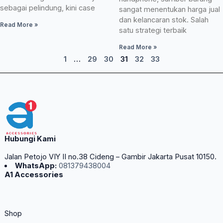
sebagai pelindung, kini case
sangat menentukan harga jual
dan kelancaran stok. Salah
Read More »
satu strategi terbaik
Read More »
1
…
29
30
31
32
33
Hubungi Kami
Jalan Petojo VIY II no.38 Cideng – Gambir Jakarta Pusat 10150.
WhatsApp:
081379438004
A1 Accessories
Shop