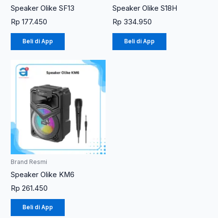
Speaker Olike SF13
Speaker Olike S18H
Rp
177.450
Rp
334.950
Beli di App
Beli di App
Brand Resmi
Speaker Olike KM6
Rp
261.450
Beli di App