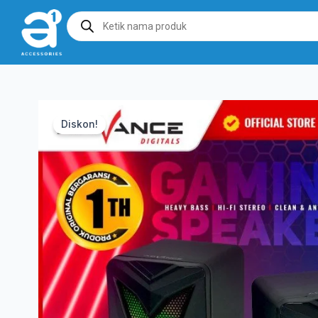
Products
search
Diskon!