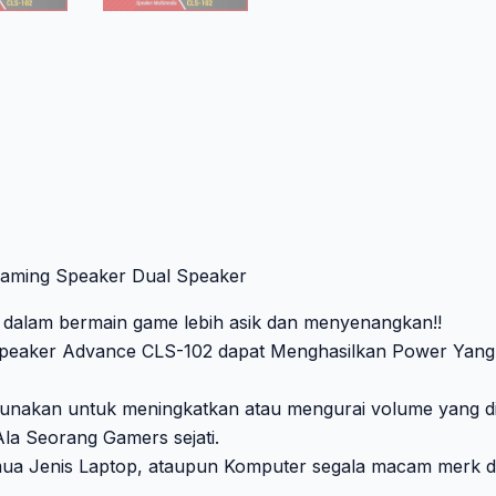
aming Speaker Dual Speaker
alam bermain game lebih asik dan menyenangkan!!
 Speaker Advance CLS-102 dapat Menghasilkan Power Yan
gunakan untuk meningkatkan atau mengurai volume yang di
la Seorang Gamers sejati.
emua Jenis Laptop, ataupun Komputer segala macam merk d