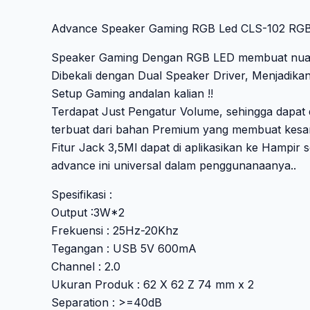
Advance Speaker Gaming RGB Led CLS-102 RGB
Speaker Gaming Dengan RGB LED membuat nuasa
Dibekali dengan Dual Speaker Driver, Menjadi
Setup Gaming andalan kalian !!
Terdapat Just Pengatur Volume, sehingga dapat 
terbuat dari bahan Premium yang membuat kesan
Fitur Jack 3,5Ml dapat di aplikasikan ke Hampi
advance ini universal dalam penggunanaanya..
Spesifikasi :
Output :3W*2
Frekuensi : 25Hz-20Khz
Tegangan : USB 5V 600mA
Channel : 2.0
Ukuran Produk : 62 X 62 Z 74 mm x 2
Separation : >=40dB