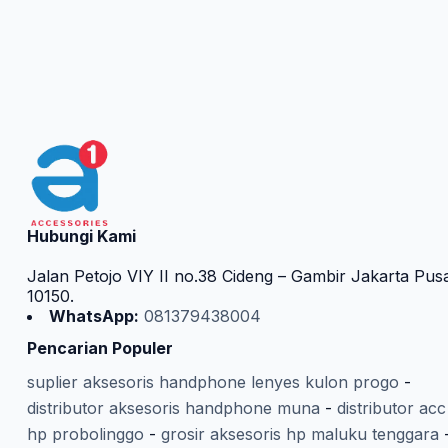
Hubungi Kami
Jalan Petojo VIY II no.38 Cideng – Gambir Jakarta Pus
10150.
WhatsApp:
081379438004
Pencarian Populer
suplier aksesoris handphone lenyes kulon progo
-
distributor aksesoris handphone muna
-
distributor acc
hp probolinggo
-
grosir aksesoris hp maluku tenggara