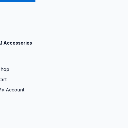
1 Accessories
Shop
art
My Account