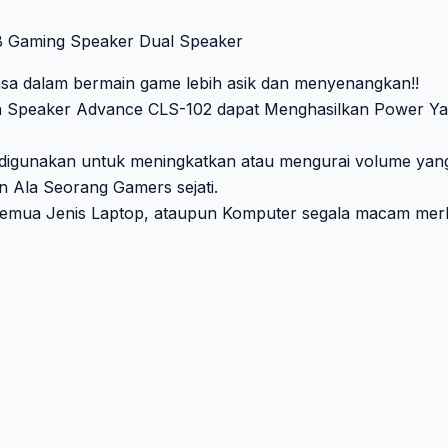
 Gaming Speaker Dual Speaker
 dalam bermain game lebih asik dan menyenangkan!!
kan Speaker Advance CLS-102 dapat Menghasilkan Power Y
digunakan untuk meningkatkan atau mengurai volume yang 
 Ala Seorang Gamers sejati.
r semua Jenis Laptop, ataupun Komputer segala macam merk