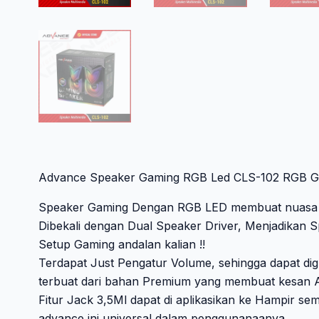
Advance Speaker Gaming RGB Led CLS-102 RGB G
Speaker Gaming Dengan RGB LED membuat nuasa d
Dibekali dengan Dual Speaker Driver, Menjadikan
Setup Gaming andalan kalian !!
Terdapat Just Pengatur Volume, sehingga dapat di
terbuat dari bahan Premium yang membuat kesan A
Fitur Jack 3,5Ml dapat di aplikasikan ke Hampir s
advance ini universal dalam penggunanaanya..