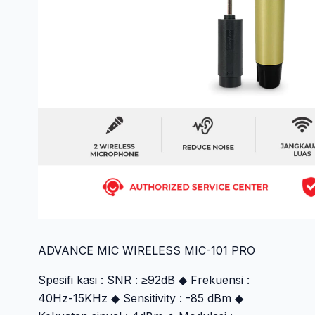
ADVANCE MIC WIRELESS MIC-101 PRO
Spesifi kasi : SNR : ≥92dB ◆ Frekuensi :
40Hz-15KHz ◆ Sensitivity : -85 dBm ◆