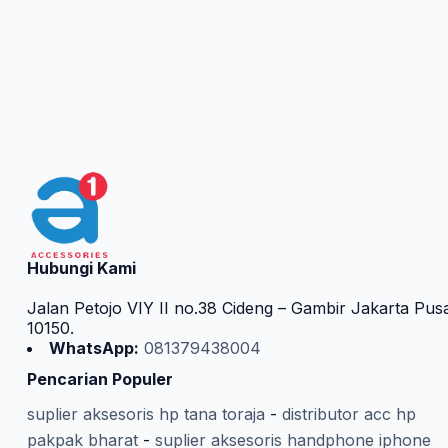
Hubungi Kami
Jalan Petojo VIY II no.38 Cideng – Gambir Jakarta Pus
10150.
WhatsApp:
081379438004
Pencarian Populer
suplier aksesoris hp tana toraja
-
distributor acc hp
pakpak bharat
-
suplier aksesoris handphone iphone