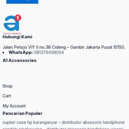
Hubungi Kami
Jalan Petojo VIY II no.38 Cideng – Gambir Jakarta Pusat 10150.
WhatsApp:
081379438004
A1 Accessories
Shop
Cart
My Account
Pencarian Populer
suplier case hp karanganyar
-
distributor aksesoris handphone