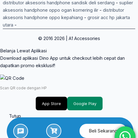
distributor aksesoris handphone sandisk deli serdang
-
suplier
aksesoris handphone oppo ogan komering ilir
-
distributor
aksesoris handphone oppo kepahiang
-
grosir acc hp jakarta
utara
-
© 2016 2026 | A1 Accessories
Belanja Lewat Aplikasi
Download aplikasi Dino App untuk checkout lebih cepat dan
dapatkan promo eksklusif!
Scan QR code dengan HP
App Store
Google Play
Tutup
Beli Sekarang