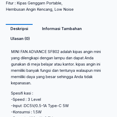
Fitur : Kipas Genggam Portable,
Hembusan Angin Kencang, Low Noise
Deskripsi
Informasi Tambahan
Ulasan (0)
MINI FAN ADVANCE SF802 adalah kipas angin mini
yang dilengkapi dengan lampu dan dapat Anda
gunakan di meja belajar atau kantor. kipas angin ini
memiliki banyak fungsi dan tentunya walaupun mini
memiliki daya yang besar sehingga Anda tidak
kepanasan.
Spesifi kasi :
-Speed : 3 Level
-Input :DC5V/0.5-1A Type-C 5W
-Konsumsi : 1.5W