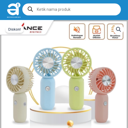
Products
search
Diskon!