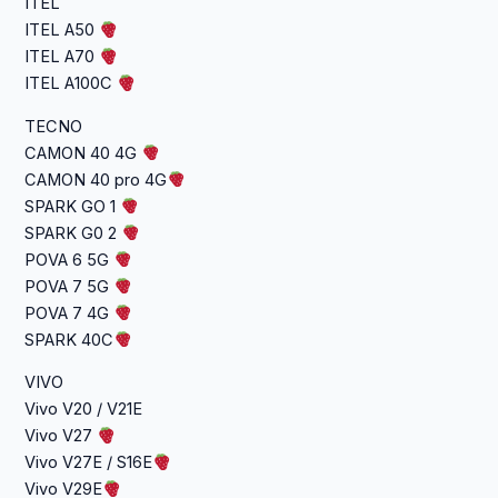
ITEL
ITEL A50
ITEL A70
ITEL A100C
TECNO
CAMON 40 4G
CAMON 40 pro 4G
SPARK GO 1
SPARK G0 2
POVA 6 5G
POVA 7 5G
POVA 7 4G
SPARK 40C
VIVO
Vivo V20 / V21E
Vivo V27
Vivo V27E / S16E
Vivo V29E