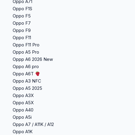
Oppo A71
Oppo F1S
Oppo F5
Oppo F7
Oppo F9
Oppo F11
Oppo F11 Pro
Oppo A5 Pro
Oppp A6 2026 New
Oppo A6 pro
Oppo A6T
Oppo A3 NFC
Oppo A5 2025
Oppo A3X
Oppo A5X
Oppo A40
Oppo A5i
Oppo A7 / A11K / A12
Oppo A1K