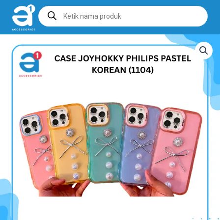
Products
search