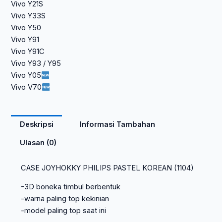
Vivo Y21S
Vivo Y33S
Vivo Y50
Vivo Y91
Vivo Y91C
Vivo Y93 / Y95
Vivo Y05
Vivo V70
Deskripsi
Informasi Tambahan
Ulasan (0)
CASE JOYHOKKY PHILIPS PASTEL KOREAN (1104)
-3D boneka timbul berbentuk
-warna paling top kekinian
-model paling top saat ini