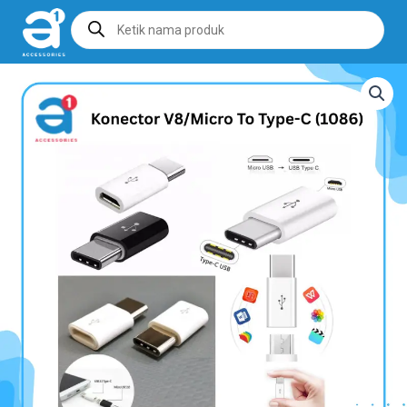
Products
search