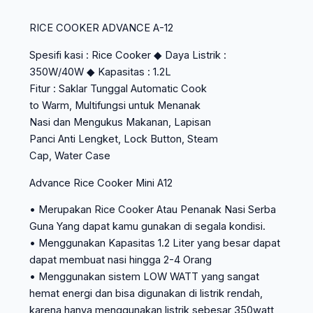
RICE COOKER ADVANCE A-12
Spesifi kasi : Rice Cooker ◆ Daya Listrik :
350W/40W ◆ Kapasitas : 1.2L
Fitur : Saklar Tunggal Automatic Cook
to Warm, Multifungsi untuk Menanak
Nasi dan Mengukus Makanan, Lapisan
Panci Anti Lengket, Lock Button, Steam
Cap, Water Case
Advance Rice Cooker Mini A12
• Merupakan Rice Cooker Atau Penanak Nasi Serba
Guna Yang dapat kamu gunakan di segala kondisi.
• Menggunakan Kapasitas 1.2 Liter yang besar dapat
dapat membuat nasi hingga 2-4 Orang
• Menggunakan sistem LOW WATT yang sangat
hemat energi dan bisa digunakan di listrik rendah,
karena hanya menggunakan listrik sebesar 350watt