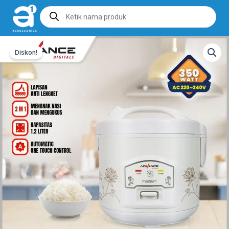
Products
search
Diskon!