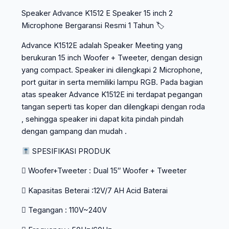
Speaker Advance K1512 E Speaker 15 inch 2
Microphone Bergaransi Resmi 1 Tahun 🏷
Advance K1512E adalah Speaker Meeting yang
berukuran 15 inch Woofer + Tweeter, dengan design
yang compact. Speaker ini dilengkapi 2 Microphone,
port guitar in serta memiliki lampu RGB. Pada bagian
atas speaker Advance K1512E ini terdapat pegangan
tangan seperti tas koper dan dilengkapi dengan roda
, sehingga speaker ini dapat kita pindah pindah
dengan gampang dan mudah .
SPESIFIKASI PRODUK
 Woofer+Tweeter : Dual 15″ Woofer + Tweeter
 Kapasitas Beterai :12V/7 AH Acid Baterai
 Tegangan : 110V~240V