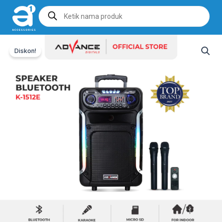
Products
search
Diskon!