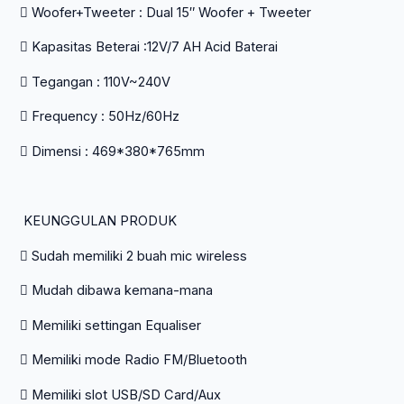
 Woofer+Tweeter : Dual 15″ Woofer + Tweeter
 Kapasitas Beterai :12V/7 AH Acid Baterai
 Tegangan : 110V~240V
 Frequency : 50Hz/60Hz
 Dimensi : 469*380*765mm
KEUNGGULAN PRODUK
 Sudah memiliki 2 buah mic wireless
 Mudah dibawa kemana-mana
 Memiliki settingan Equaliser
 Memiliki mode Radio FM/Bluetooth
 Memiliki slot USB/SD Card/Aux