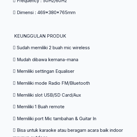
 Frequency : 50Hz/60Hz
 Dimensi : 469*380*765mm
KEUNGGULAN PRODUK
 Sudah memiliki 2 buah mic wireless
 Mudah dibawa kemana-mana
 Memiliki settingan Equaliser
 Memiliki mode Radio FM/Bluetooth
 Memiliki slot USB/SD Card/Aux
 Memiliki 1 Buah remote
 Memiliki port Mic tambahan & Guitar In
 Bisa untuk karaoke atau beragam acara baik indoor